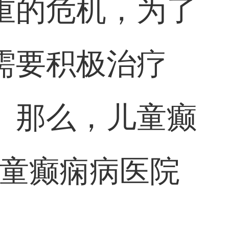
重的危机，为了
需要积极治疗
。那么，儿童癫
儿童癫痫病医院