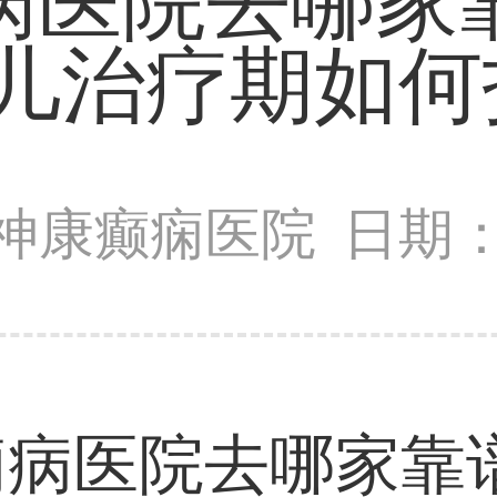
痫病医院去哪家
儿治疗期如何
神康癫痫医院
日期：2
医院去哪家靠谱