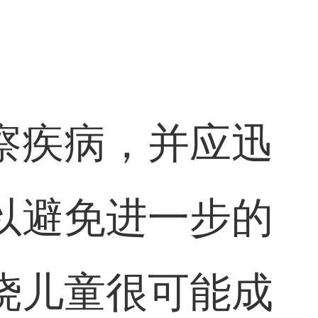
察疾病，并应迅
以避免进一步的
烧儿童很可能成