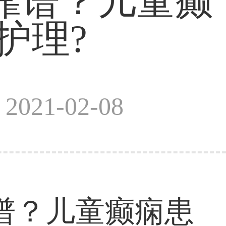
靠谱？儿童癫
护理?
021-02-08
？儿童癫痫患