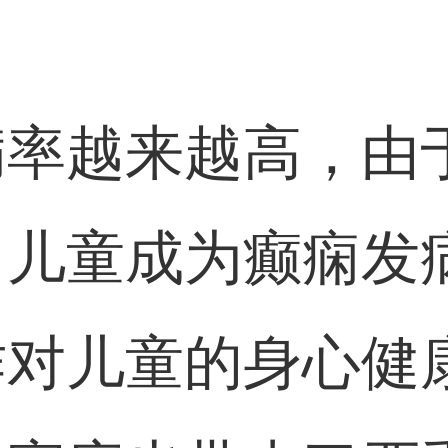
病率越来越高，由
，儿童成为癫痫发
作对儿童的身心健