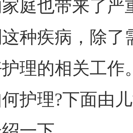
的家庭也带来了严
制这种疾病，除了
好护理的相关工作
何护理?下面由
介绍一下。