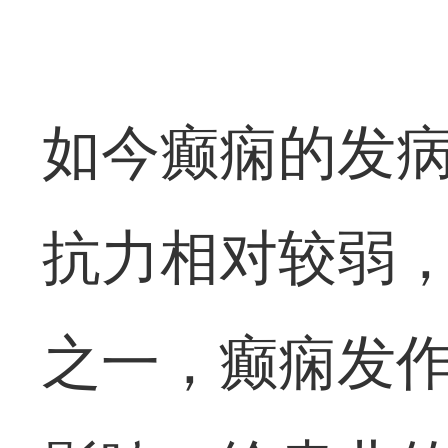
如今癫痫的发
抗力相对较弱
之一，癫痫发