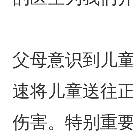
父母意识到儿
速将儿童送往
伤害。特别重