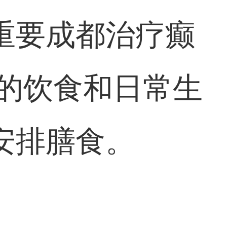
重要
成都治疗癫
的饮食和日常生
安排膳食。