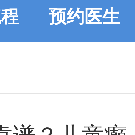
流程
预约医生