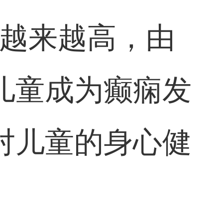
率越来越高，由
儿童成为癫痫发
对儿童的身心健