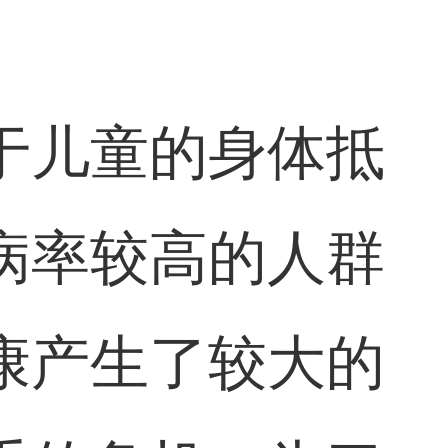
于儿童的身体抵
病率较高的人群
康产生了较大的