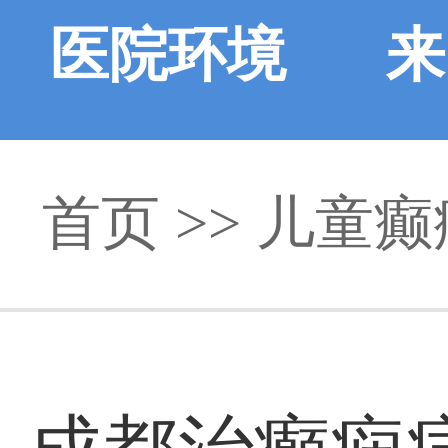
医院环境
来
首页
>> 儿童癫