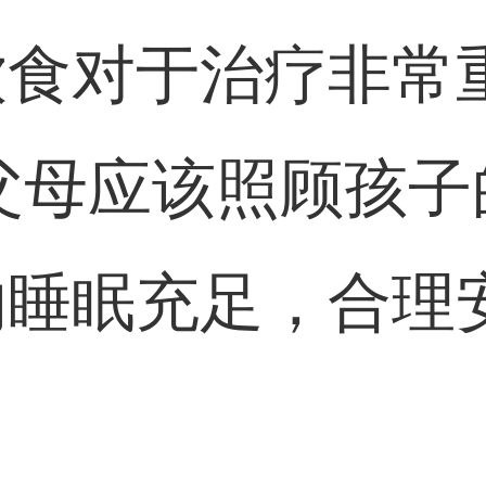
饮食对于治疗非常
父母应该照顾孩子
的睡眠充足，合理