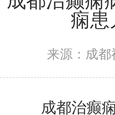
​成都治癫
痫患
来源：成都
成都治癫痫病