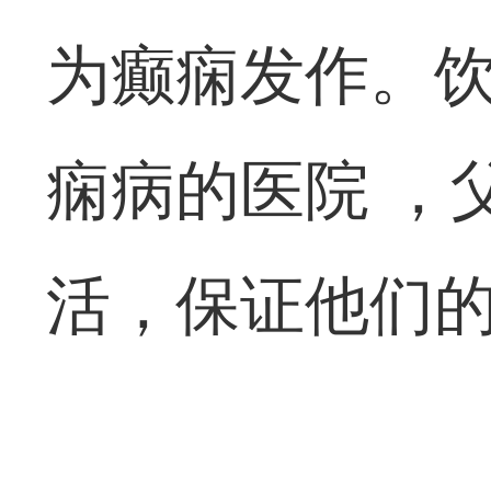
为癫痫发作。
痫病的医院
，
活，保证他们