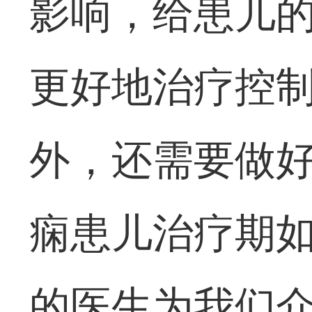
影响，给患儿
更好地治疗控
外，还需要做
痫患儿治疗期如
的医生为我们