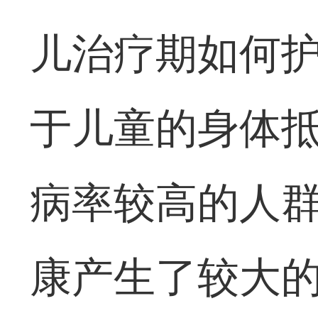
儿治疗期如何护
于儿童的身体
病率较高的人
康产生了较大