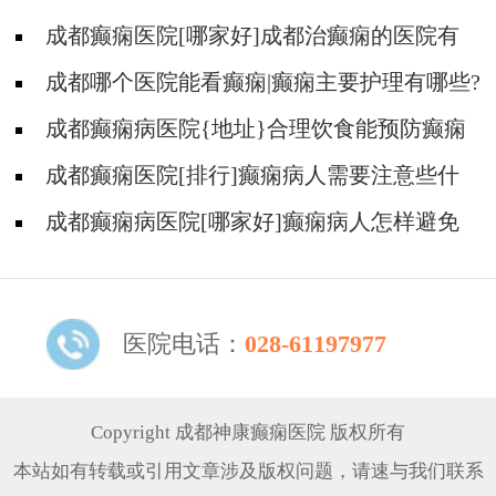
成都癫痫医院[哪家好]成都治癫痫的医院有
哪些?
成都哪个医院能看癫痫|癫痫主要护理有哪些?
成都癫痫病医院{地址}合理饮食能预防癫痫
发作吗?
成都癫痫医院[排行]癫痫病人需要注意些什
么
成都癫痫病医院[哪家好]癫痫病人怎样避免
发病?
医院电话：
028-61197977
Copyright 成都神康癫痫医院 版权所有
本站如有转载或引用文章涉及版权问题，请速与我们联系