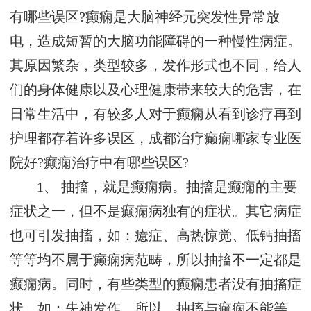
有哪些误区?癫痫是大脑神经元突发性异常放
电，造成短暂的大脑功能障碍的一种慢性病症。
其原因繁杂，类型较多，发作形式也不同，给人
们的身体健康以及心理健康带来较大的危害，在
日常生活中，有较多人对于癫痫从看到诊疗再到
护理都存着许多误区，成都治疗癫痫哪家专业医
院好?癫痫治疗中有哪些误区?
1、 抽搐，就是癫痫病。抽搐是癫痫的主要
症状之一，但不是癫痫病独有的症状。其它病症
也可引发抽搐，如：癔症、高热惊觉、低钙抽搐
等等均不属于癫痫病范畴，所以抽搐不一定都是
癫痫病。同时，有些类型的癫痫患者没有抽搐症
状，如：失神发作。所以，抽搐与癫痫不能等