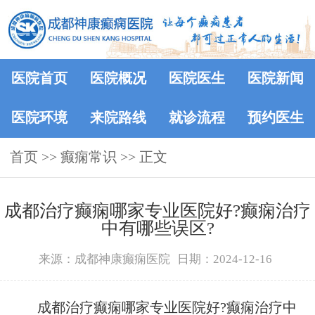
医院首页
医院概况
医院医生
医院新闻
医院环境
来院路线
就诊流程
预约医生
首页
>>
癫痫常识
>> 正文
成都治疗癫痫哪家专业医院好?癫痫治疗
中有哪些误区?
来源：成都神康癫痫医院
日期：2024-12-16
成都治疗癫痫哪家专业医院好?癫痫治疗中