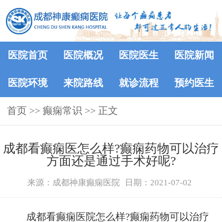
医院首页
医院概况
医院医生
医院新闻
医院环境
来院路线
就诊流程
预约医生
首页
>>
癫痫常识
>> 正文
成都看癫痫医怎么样?癫痫药物可以治疗
方面还是通过手术好呢?
来源：成都神康癫痫医院
日期：2021-07-02
成都看癫痫医院怎么样?癫痫药物可以治疗