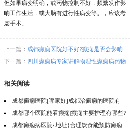
但如果病变明确，或药物控制不好，频繁发作影
响工作生活，或大脑有进行性病变等。，应该考
虑手术。
上一篇：
成都癫痫医院好不好?癫痫是否会影响
小儿智力?
下一篇：
四川癫痫病专家讲解物理性癫痫病药物
治疗
相关阅读
成都癫痫医院[哪家好]成都治癫痫的医院有
哪些?
成都哪个医院能看癫痫|癫痫主要护理有哪些?
成都癫痫病医院{地址}合理饮食能预防癫痫