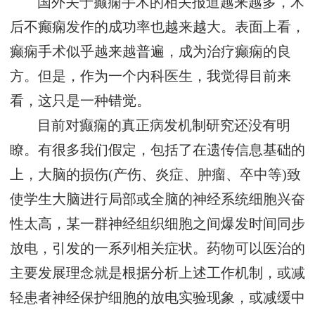
国外关于癫痫手术的相关报道越来越多，术
后不癫痫发作的成功率也越来越大。表面上看，
癫痫手术似乎越来越普遍，成为治疗癫痫的良
方。但是，作为一个内科医生，我觉得目前来
看，这只是一种错觉。
目前对癫痫的真正病发机制研究还没有明
瞭。有很多我们假定，包括了在遗传信息基础的
上，大脑的损伤(产伤、炎症、肿瘤、卒中等)致
使学生大脑进行局部或全脑的神经系统细胞兴奋
性太高，某一群神经组织细胞之间爆发时间同步
放电，引发的一系列相关症状。药物可以医治的
主要发展理念就是根据分析上述工作机制，或减
轻患者神经保护细胞的放电实验现象，或减缓中