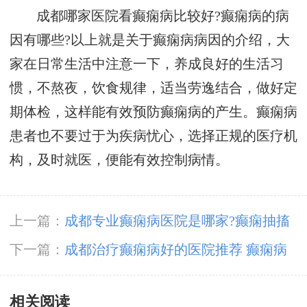
成都哪家医院看癫痫病比较好?癫痫病的病
因有哪些?以上就是关于癫痫病病因的介绍，大
家在日常生活中注意一下，养成良好的生活习
惯，不熬夜，饮食规律，适当劳逸结合，做好定
期体检，这样能有效预防癫痫病的产生。癫痫病
患者也不要过于为疾病忧心，选择正规的医疗机
构，及时就医，便能有效控制病情。
上一篇：
成都专业癫痫病医院是哪家?癫痫抽搐
大发作还能治疗吗
下一篇：
成都治疗癫痫病好的医院推荐 癫痫病
患者会有神志不清的症状吗
相关阅读