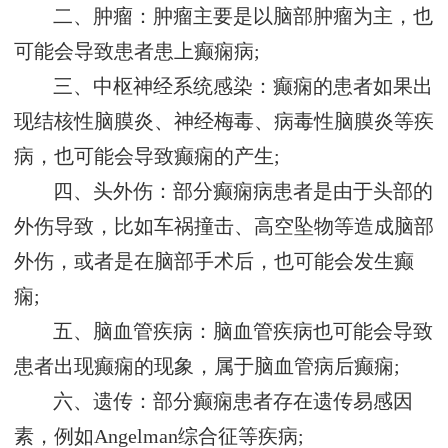
二、肿瘤：肿瘤主要是以脑部肿瘤为主，也
可能会导致患者患上癫痫病;
三、中枢神经系统感染：癫痫的患者如果出
现结核性脑膜炎、神经梅毒、病毒性脑膜炎等疾
病，也可能会导致癫痫的产生;
四、头外伤：部分癫痫病患者是由于头部的
外伤导致，比如车祸撞击、高空坠物等造成脑部
外伤，或者是在脑部手术后，也可能会发生癫
痫;
五、脑血管疾病：脑血管疾病也可能会导致
患者出现癫痫的现象，属于脑血管病后癫痫;
六、遗传：部分癫痫患者存在遗传易感因
素，例如Angelman综合征等疾病;