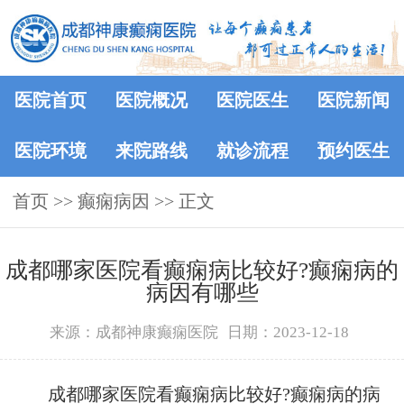
医院首页
医院概况
医院医生
医院新闻
医院环境
来院路线
就诊流程
预约医生
首页
>> 癫痫病因 >> 正文
成都哪家医院看癫痫病比较好?癫痫病的
病因有哪些
来源：成都神康癫痫医院
日期：2023-12-18
成都哪家医院看癫痫病比较好?癫痫病的病