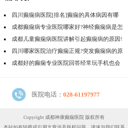
四川癫痫病医院[排名]癫痫的具体病因有哪
些?
成都癫痫病专业医院哪家好?神经癫痫病是怎
么引起的?
成都儿童癫痫病医院讲解引起癫痫病的原因!
四川哪家医院治疗癫痫正规?突发癫痫病的原
因是什么?
成都好的癫痫专业医院回答经常玩手机也会
引起癫痫吗?
医院电话：
028-61197977
Copyright 成都神康癫痫医院 版权所有
本站如有转载或引用文章涉及版权问题，请速与我们联系